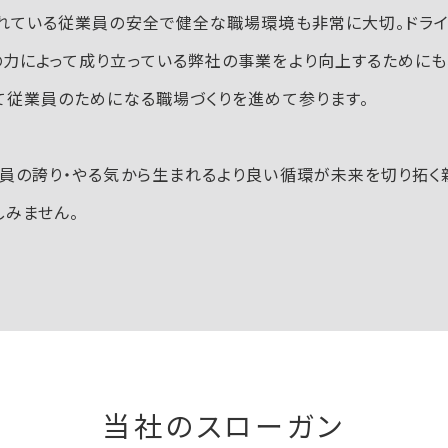
れている従業員の安全で健全な職場環境も非常に大切。ドライ
力によって成り立っている弊社の事業をより向上するためにも
て従業員のためになる職場づくりを進めて参ります。
業員の誇り・やる気から生まれるより良い循環が未来を切り拓く
みません。
当社のスローガン