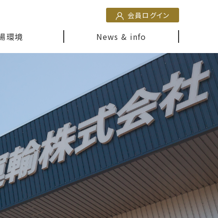
会員ログイン
場環境
News & info