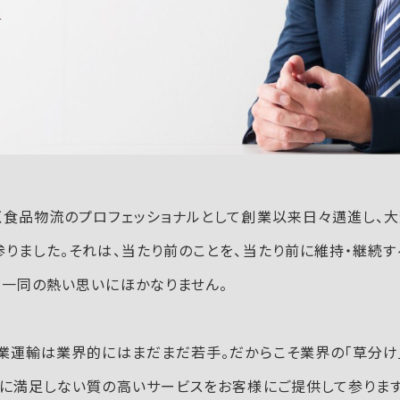
食品物流のプロフェッショナルとして創業以来日々邁進し、大
参りました。それは、当たり前のことを、当たり前に維持・継続す
員一同の熱い思いにほかなりません。
運輸は業界的にはまだまだ若手。だからこそ業界の「草分け
に満足しない質の高いサービスをお客様にご提供して参ります