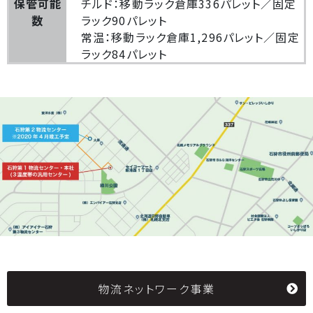
保管可能
チルド：移動ラック倉庫336パレット／固定
数
ラック90パレット
常温：移動ラック倉庫1,296パレット／固定
ラック84パレット
物流ネットワーク事業