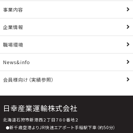
事業内容
企業情報
職場環境
News&info
会員様向け（実績参照）
日幸産業運輸株式会社
北海道石狩市新港西２丁目７８０番地２
新千歳空港よりJR快速エアポート手稲駅下車（約50分）