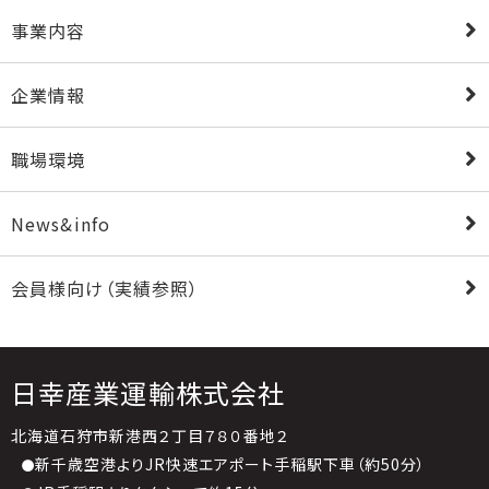
事業内容
企業情報
職場環境
News&info
会員様向け（実績参照）
日幸産業運輸株式会社
北海道石狩市新港西２丁目７８０番地２
新千歳空港よりJR快速エアポート手稲駅下車（約50分）