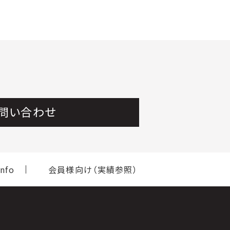
問い合わせ
nfo
会員様向け（実績参照）