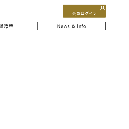
会員ログイン
場環境
News & info