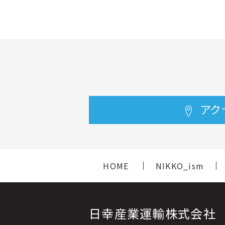
アク
HOME
NIKKO_ism
日幸産業運輸株式会社