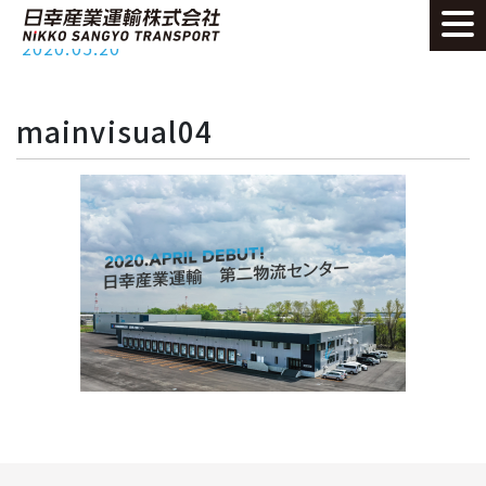
2020.05.20
mainvisual04