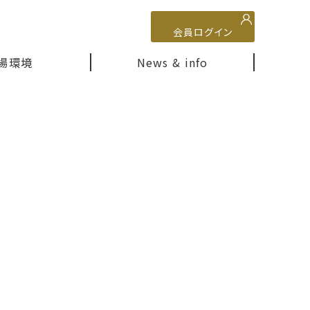
会員ログイン
場環境
News & info