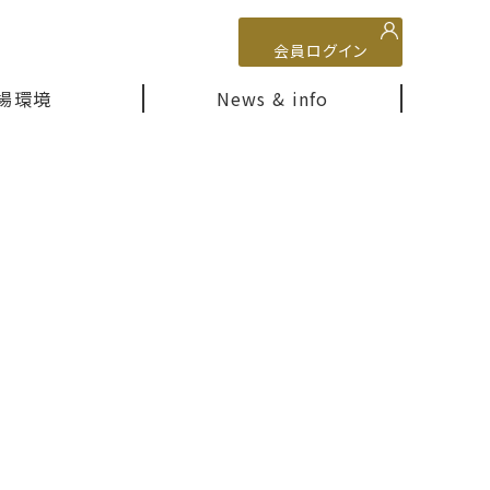
会員ログイン
場環境
News & info