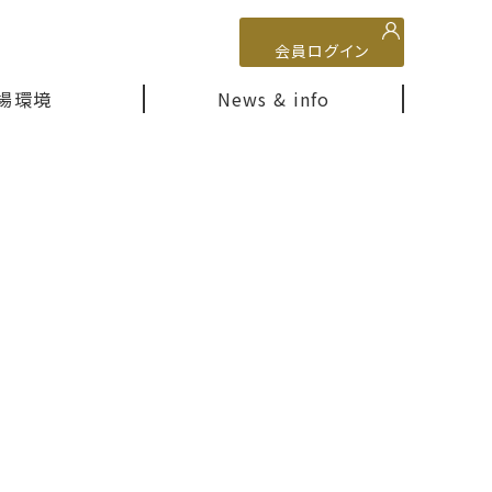
会員ログイン
場環境
News & info