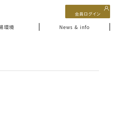
会員ログイン
場環境
News & info