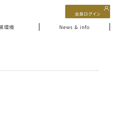
会員ログイン
場環境
News & info