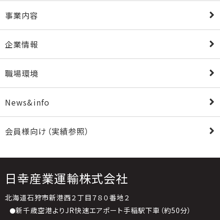
事業内容
企業情報
職場環境
News&info
会員様向け（実績参照）
日幸産業運輸株式会社
北海道石狩市新港西２丁目７８０番地２
新千歳空港よりJR快速エアポート手稲駅下車（約50分）