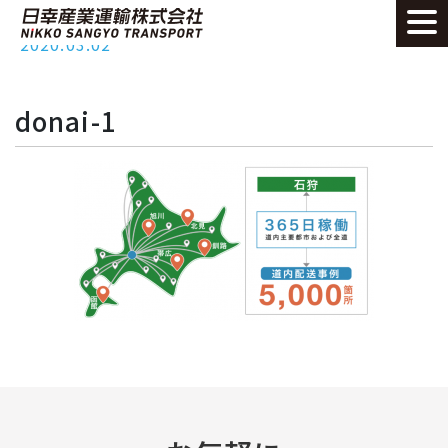
2020.03.02
donai-1