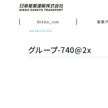
Nikko_ism
事業
2020.03.02
グループ-740@2x