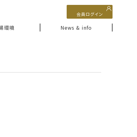
会員ログイン
場環境
News & info